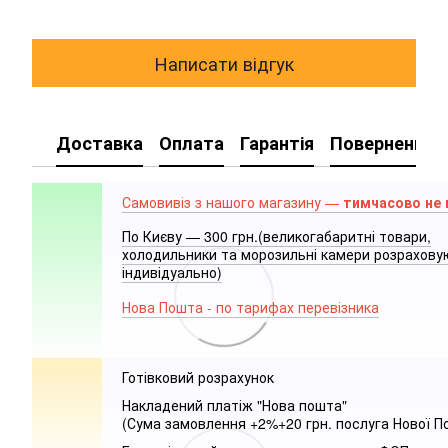
Написати відгук
Доставка
Оплата
Гарантія
Повернення
Самовивіз з нашого магазину —
тимчасово не
По Києву — 300 грн.(великогабаритні товари,
холодильники та морозильні камери розрахов
індивідуально)
Нова Пошта - по тарифах перевізника
Готівковий розрахунок
Накладений платіж "Нова пошта"
(Сума замовлення +2%+20 грн. послуга Нової П