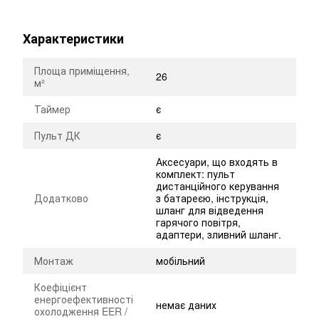
Характеристики
Площа приміщення,
26
м²
Таймер
є
Пульт ДК
є
Аксесуари, що входять в
комплект: пульт
дистанційного керування
Додатково
з батареєю, інструкція,
шланг для відведення
гарячого повітря,
адаптери, зливний шланг.
Монтаж
мобільний
Коефіцієнт
енергоефективності
немає даних
охолодження EER /