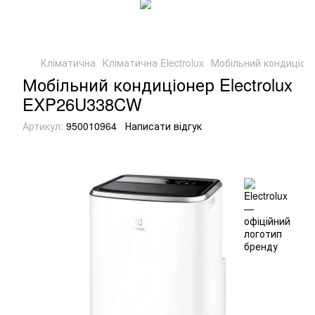
Кліматична
Кліматична Electrolux
Мобільний кондиціон
Мобільний кондиціонер Electrolux
EXP26U338CW
Артикул:
950010964
Написати відгук