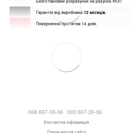
Безготівковий розрахунок на рахунок ФОП
Гарантія від виробника
12 місяців
.
Повернення протягом 14 днів.
068 667-39-06
093 667-39-06
Контактна інформація
Повна версія сайту