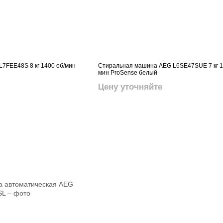
7FEE48S 8 кг 1400 об/мин
Стиральная машина AEG L6SE47SUE 7 кг 1
мин ProSense белый
Цену уточняйте