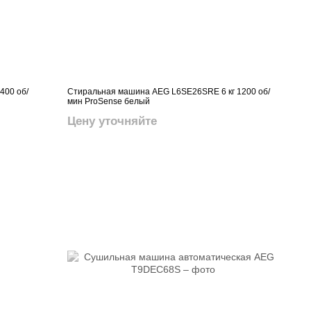
400 об/
Стиральная машина AEG L6SE26SRE 6 кг 1200 об/
мин ProSense белый
Цену уточняйте