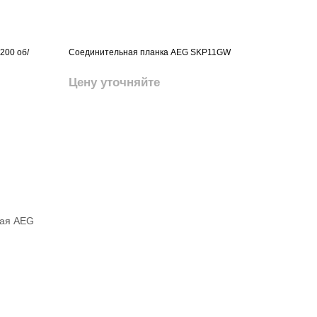
200 об/
Соединительная планка AEG SKP11GW
Цену уточняйте