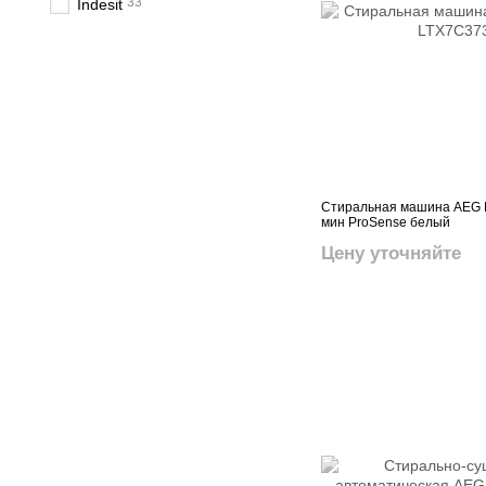
33
Indesit
Стиральная машина AEG L
мин ProSense белый
Цену уточняйте