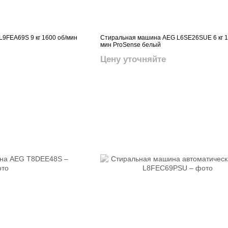
9FEA69S 9 кг 1600 об/мин
Стиральная машина AEG L6SE26SUE 6 кг 1
мин ProSense белый
Цену уточняйте