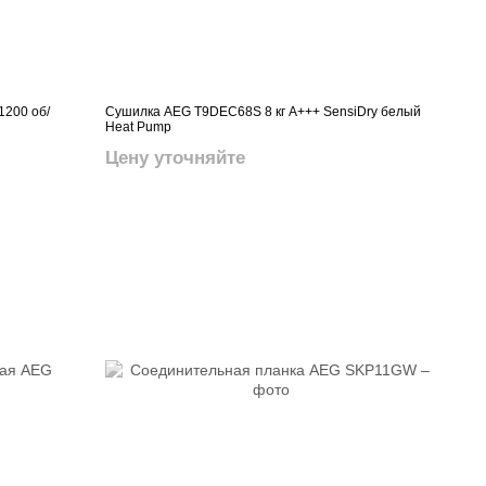
1200 об/
Сушилка AEG T9DEC68S 8 кг A+++ SensiDry белый
Heat Pump
Цену уточняйте