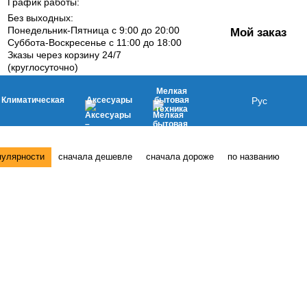
График работы:
Без выходных:
Понедельник-Пятница с 9:00 до 20:00
Мой заказ
Суббота-Воскресенье с 11:00 до 18:00
Зказы через корзину 24/7
(круглосуточно)
Мелкая
Климатическая
Аксесуары
бытовая
Рус
техника
пулярности
сначала дешевле
сначала дороже
по названию