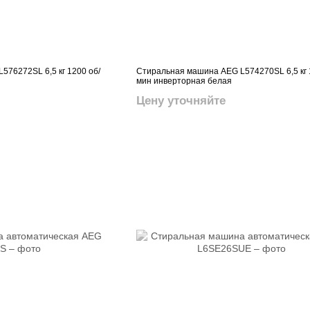
76272SL 6,5 кг 1200 об/
Стиральная машина AEG L574270SL 6,5 кг 
мин инверторная белая
Цену уточняйте