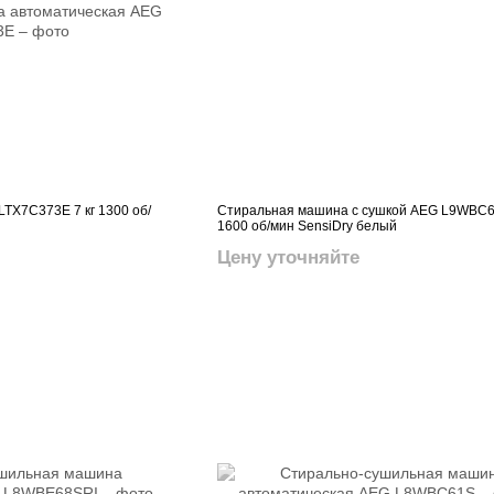
TX7C373E 7 кг 1300 об/
Стиральная машина с сушкой AEG L9WBC61
1600 об/мин SensiDry белый
Цену уточняйте