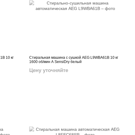
B 10 кг
Стиральная машина с сушкой AEG L9WBA61B 10 кг
1600 об/мин A SensiDry белый
Цену уточняйте