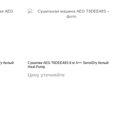
ry белый
Сушилка AEG T8DEE48S 8 кг A++ SensiDry белый
Heat Pump
Цену уточняйте