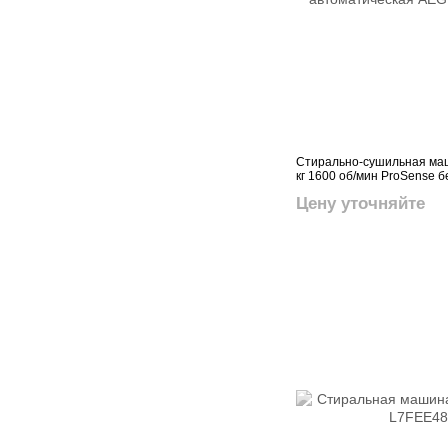
Стирально-сушильная ма
кг 1600 об/мин ProSense 
Цену уточняйте