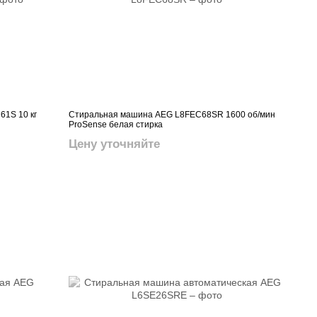
1S 10 кг
Стиральная машина AEG L8FEC68SR 1600 об/мин
ProSense белая стирка
Цену уточняйте