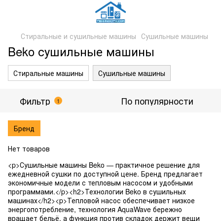
Стиральные и сушильные машины
Сушильные машины
Beko сушильные машины
Стиральные машины
Сушильные машины
Фильтр
По популярности
1
Бренд
Нет товаров
<p>Сушильные машины Beko — практичное решение для
ежедневной сушки по доступной цене. Бренд предлагает
экономичные модели с тепловым насосом и удобными
программами.</p><h2>Технологии Beko в сушильных
машинах</h2><p>Тепловой насос обеспечивает низкое
энергопотребление, технология AquaWave бережно
вращает бельё, а функция против складок держит вещи