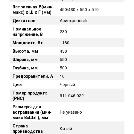
Встроенная B(мин/
450/460 x 550 x 510
макс) x Ш x Г (мм)
Двигатель
Асинхронный
Номинальное
230
напряжение, В
Мощность, Вт
1180
Высота, мм
438
Ширина, мм
550
Глубина, мм
500
Предохранители, А
10
Цвет
Черный
Номер продукта
911 046 022
(PNC)
Размеры для
встраивания (мин-
Не указано
макс ВхШхГ), мм
Страна
Китай
производства