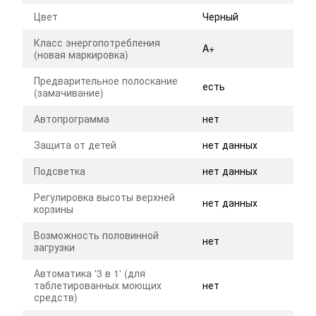
Цвет
Черный
Класс энергопотребления
A+
(новая маркировка)
Предварительное полоскание
есть
(замачивание)
Автопрограмма
нет
Защита от детей
нет данных
Подсветка
нет данных
Регулировка высоты верхней
нет данных
корзины
Возможность половинной
нет
загрузки
Автоматика '3 в 1' (для
таблетированных моющих
нет
средств)