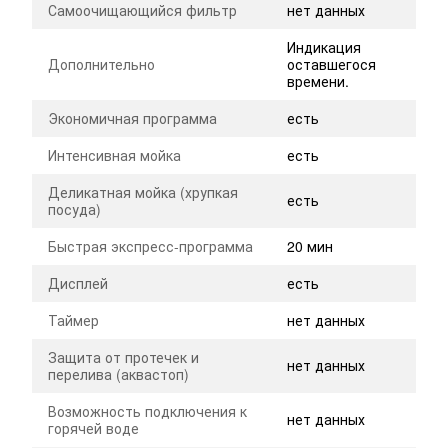
Самоочищающийся фильтр
нет данных
Индикация
Дополнительно
оставшегося
времени.
Экономичная программа
есть
Интенсивная мойка
есть
Деликатная мойка (хрупкая
есть
посуда)
Быстрая экспресс-программа
20 мин
Дисплей
есть
Таймер
нет данных
Защита от протечек и
нет данных
перелива (аквастоп)
Возможность подключения к
нет данных
горячей воде