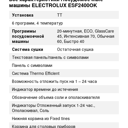
машины ELECTROLUX ESF2400OK
Установка
TT
6 программ, 4 температур
Программы
20-минутная, ECO, GlassCare
посудомоечной
45, Интенсивная 70, Обычная
машины
60, Быстро 40
Система сушки
Остаточная сушка
Текстовая панель/панель с символами
Панель с символами
Система Thermo Efficient
Возможность отложить пуск на 1 – 24 часа
Индикатор времени до истечения
Обозначение объема соли и ополаскивателя
Индикаторы Отложенный запуск 1-24 час.,
Ополаскивал, Соль
Нижняя корзина из Fixed tines
Корзина для столовых приборов