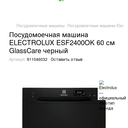
Посудомоечные машины
Посудомоечные машины Electro
Посудомоечная машина
ELECTROLUX ESF2400OK 60 см
GlassCare черный
Артикул:
911046032
Оставить отзыв