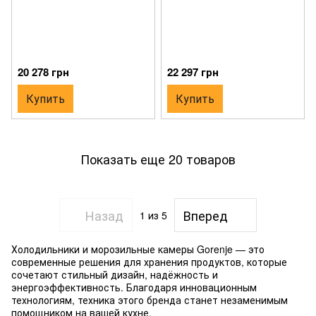
20 278 грн
22 297 грн
Купить
Купить
Показать еще 20 товаров
Назад
Вперед
1
из 5
Холодильники и морозильные камеры Gorenje — это
современные решения для хранения продуктов, которые
сочетают стильный дизайн, надёжность и
энергоэффективность. Благодаря инновационным
технологиям, техника этого бренда станет незаменимым
помощником на вашей кухне.