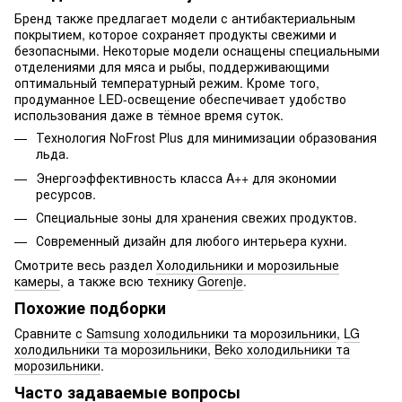
Бренд также предлагает модели с антибактериальным
покрытием, которое сохраняет продукты свежими и
безопасными. Некоторые модели оснащены специальными
отделениями для мяса и рыбы, поддерживающими
оптимальный температурный режим. Кроме того,
продуманное LED-освещение обеспечивает удобство
использования даже в тёмное время суток.
Технология NoFrost Plus для минимизации образования
льда.
Энергоэффективность класса A++ для экономии
ресурсов.
Специальные зоны для хранения свежих продуктов.
Современный дизайн для любого интерьера кухни.
Смотрите весь раздел
Холодильники и морозильные
камеры
, а также всю технику
Gorenje
.
Похожие подборки
Сравните с
Samsung холодильники та морозильники
,
LG
холодильники та морозильники
,
Beko холодильники та
морозильники
.
Часто задаваемые вопросы