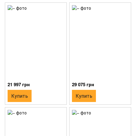
21 997 грн
29 075 грн
Купить
Купить