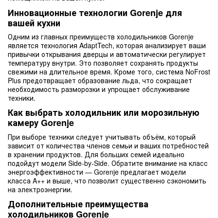
Инновационные технологии Gorenje для
вашей кухни
Одним из главных преимуществ холодильников Gorenje
является технология AdaptTech, которая анализирует ваши
привычки открывания дверцы и автоматически регулирует
температуру внутри. Это позволяет сохранять продукты
свежими на длительное время. Кроме того, система NoFrost
Plus предотвращает образование льда, что сокращает
необходимость разморозки и упрощает обслуживание
техники.
Как выбрать холодильник или морозильную
камеру Gorenje
При выборе техники следует учитывать объём, который
зависит от количества членов семьи и ваших потребностей
в хранении продуктов. Для больших семей идеально
подойдут модели Side-by-Side. Обратите внимание на класс
энергоэффективности — Gorenje предлагает модели
класса A++ и выше, что позволит существенно сэкономить
на электроэнергии.
Дополнительные преимущества
холодильников Gorenje