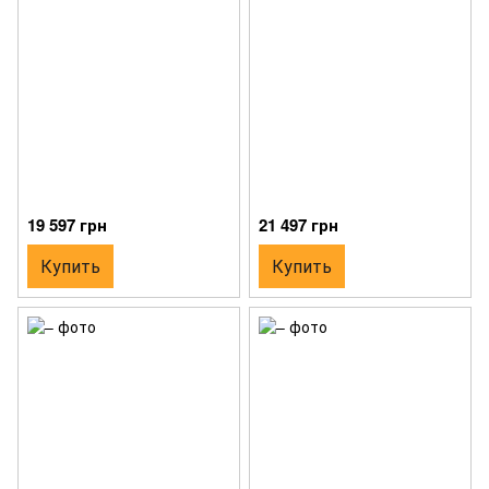
19 597 грн
21 497 грн
Купить
Купить