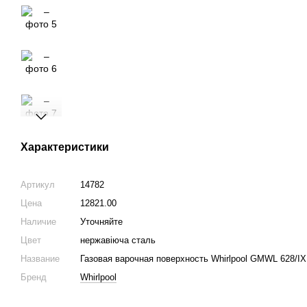
Характеристики
Артикул
14782
Цена
12821.00
Наличие
Уточняйте
Цвет
нержавіюча сталь
Название
Газовая варочная поверхность Whirlpool GMWL 628/I
Бренд
Whirlpool