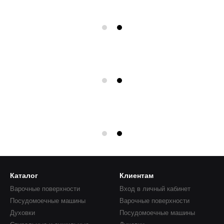
Каталог
Клиентам
Варочные поверхности
Вход в личный кабинет
Посудомоечные машины
Варочные поверхности
Духовки
Посудомоечные машины