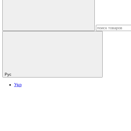
Рус
Укр