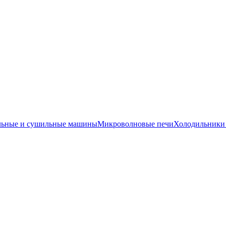
льные и сушильные машины
Микроволновые печи
Холодильники