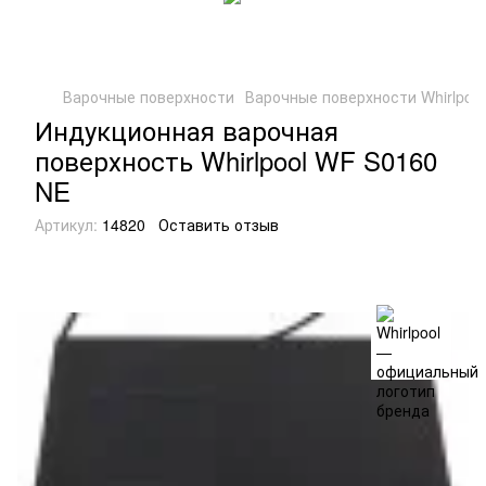
Варочные поверхности
Варочные поверхности Whirlpool
Индукционная варочная
поверхность Whirlpool WF S0160
NE
Артикул:
14820
Оставить отзыв