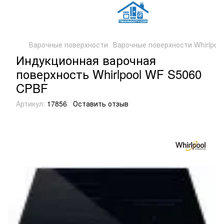
Варочные поверхности
Варочные поверхности Whirlpool
Индукционная варочная
поверхность Whirlpool WF S5060
CPBF
Артикул:
17856
Оставить отзыв