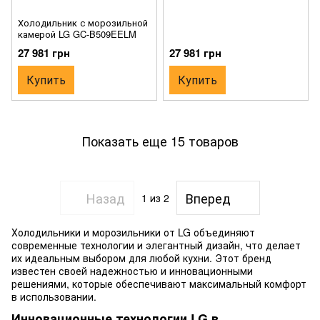
Холодильник с морозильной
камерой LG GC-B509EELM
27 981 грн
27 981 грн
Купить
Купить
Показать еще 15 товаров
Назад
Вперед
1
из 2
Холодильники и морозильники от LG объединяют
современные технологии и элегантный дизайн, что делает
их идеальным выбором для любой кухни. Этот бренд
известен своей надежностью и инновационными
решениями, которые обеспечивают максимальный комфорт
в использовании.
Инновационные технологии LG в