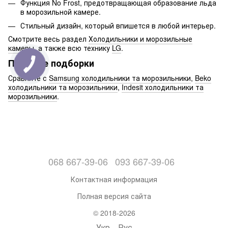
Функция No Frost, предотвращающая образование льда
в морозильной камере.
Стильный дизайн, который впишется в любой интерьер.
Смотрите весь раздел
Холодильники и морозильные
камеры
, а также всю технику
LG
.
Похожие подборки
Сравните с
Samsung холодильники та морозильники
,
Beko
холодильники та морозильники
,
Indesit холодильники та
морозильники
.
068 667-39-06
093 667-39-06
Контактная информация
Полная версия сайта
© 2018-2026
Укр
Рус