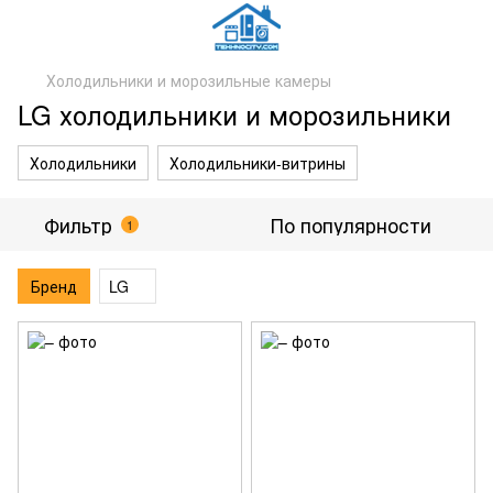
Холодильники и морозильные камеры
LG холодильники и морозильники
Холодильники
Холодильники-витрины
Фильтр
По популярности
1
Бренд
LG