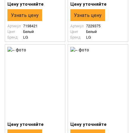
Цену уточняйте
Цену уточняйте
Узнать цену
Узнать цену
Артикул
7198421
Артикул
7229375
Цвет
Белый
Цвет
Белый
Бренд
LG
Бренд
LG
Цену уточняйте
Цену уточняйте