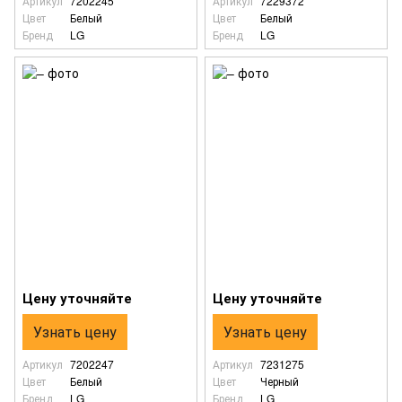
Артикул
7202245
Артикул
7229372
Цвет
Белый
Цвет
Белый
Бренд
LG
Бренд
LG
Цену уточняйте
Цену уточняйте
Узнать цену
Узнать цену
Артикул
7202247
Артикул
7231275
Цвет
Белый
Цвет
Черный
Бренд
LG
Бренд
LG