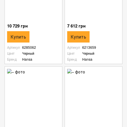
10 729 грн
7 612 грн
Купить
Купить
Артикул
6285062
Артикул
6213659
Цвет
Черный
Цвет
Черный
Бренд
Hansa
Бренд
Hansa