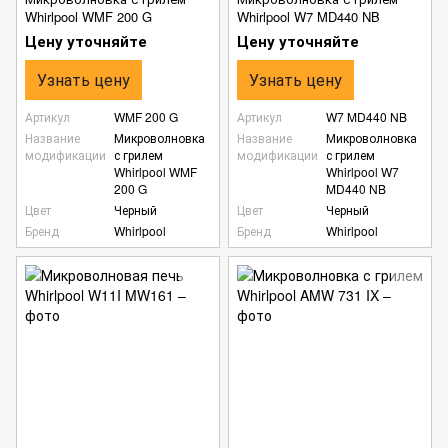
Whirlpool WMF 200 G
Whirlpool W7 MD440 NB
Цену уточняйте
Цену уточняйте
Узнать цену
Узнать цену
Артикул
WMF 200 G
Артикул
W7 MD440 NB
Название
Микроволновка
Название
Микроволновка
модификации
с грилем
модификации
с грилем
Whirlpool WMF
Whirlpool W7
200 G
MD440 NB
Цвет
Черный
Цвет
Черный
Бренд
Whirlpool
Бренд
Whirlpool