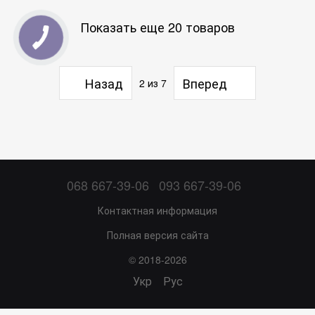
Показать еще 20 товаров
Назад
Вперед
2
из 7
068 667-39-06
093 667-39-06
Контактная информация
Полная версия сайта
© 2018-2026
Укр
Рус