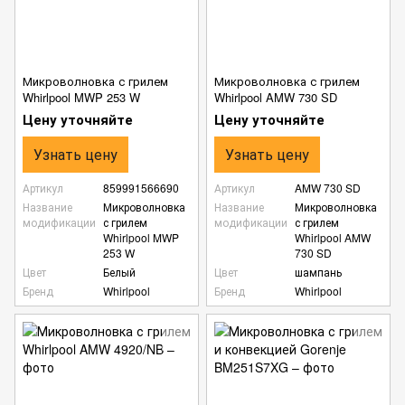
Микроволновка с грилем
Микроволновка с грилем
Whirlpool MWP 253 W
Whirlpool AMW 730 SD
Цену уточняйте
Цену уточняйте
Узнать цену
Узнать цену
Артикул
859991566690
Артикул
AMW 730 SD
Название
Микроволновка
Название
Микроволновка
модификации
с грилем
модификации
с грилем
Whirlpool MWP
Whirlpool AMW
253 W
730 SD
Цвет
Белый
Цвет
шампань
Бренд
Whirlpool
Бренд
Whirlpool