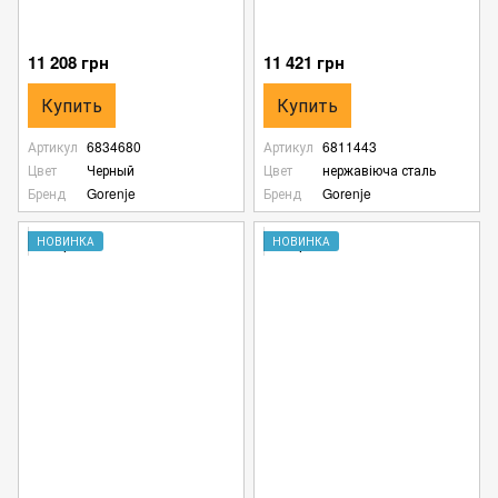
11 208 грн
11 421 грн
Купить
Купить
Артикул
6834680
Артикул
6811443
Цвет
Черный
Цвет
нержавіюча сталь
Бренд
Gorenje
Бренд
Gorenje
НОВИНКА
НОВИНКА