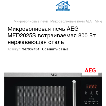
Микроволновые печи
Микроволновые печи AEG
Микро
Микроволновая печь AEG
MFD2025S встраиваемая 800 Вт
нержавеющая сталь
Артикул:
947607434
Оставить отзыв