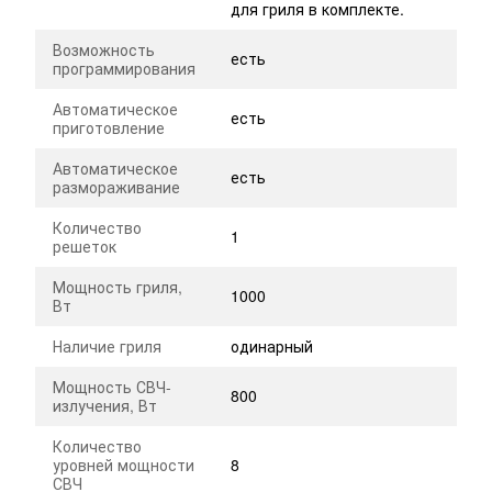
для гриля в комплекте.
Возможность
есть
программирования
Автоматическое
есть
приготовление
Автоматическое
есть
размораживание
Количество
1
решеток
Мощность гриля,
1000
Вт
Наличие гриля
одинарный
Мощность СВЧ-
800
излучения, Вт
Количество
уровней мощности
8
СВЧ