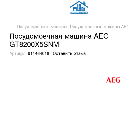
Посудомоечные машины
Посудомоечные машины AEG
Посудомоечная машина AEG
GT8200X5SNM
Артикул:
911464018
Оставить отзыв