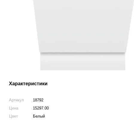
Характеристики
Артикул
18792
Цена
15297.00
Цвет
Белый