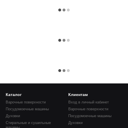
Каталог
Клиентам
Варочные поверхности
Вход в личный кабинет
Посудомоечные машины
Варочные поверхности
Духовки
Посудомоечные машины
Стиральные и сушильные
Духовки
машины