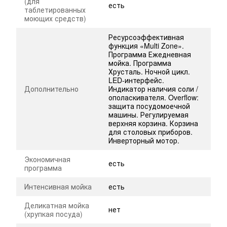
(для
есть
таблетированных
моющих средств)
Ресурсоэффективная
функция «Multi Zone».
Программа Ежедневная
мойка. Программа
Хрусталь. Ночной цикл.
LED-интерфейс.
Дополнительно
Индикатор наличия соли /
ополаскивателя. Overflow:
защита посудомоечной
машины. Регулируемая
верхняя корзина. Корзина
для столовых приборов.
Инверторный мотор.
Экономичная
есть
программа
Интенсивная мойка
есть
Деликатная мойка
нет
(хрупкая посуда)