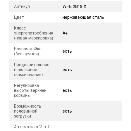
Артикул
WFE 2B19 X
Цвет
нержавеющая сталь
Класс
энергопотребления
A+
(новая маркировка)
Ночная мойка
есть
(бесшумная)
Предварительное
полоскание
есть
(замачивание)
Регулировка
высоты верхней
есть
корзины
Возможность
половинной
есть
загрузки
Автоматика '3 в 1'