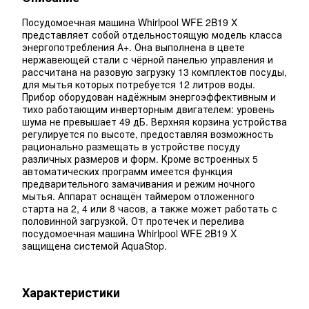
Посудомоечная машина Whirlpool WFE 2B19 X
представляет собой отдельностоящую модель класса
энергопотребления А+. Она выполнена в цвете
нержавеющей стали с чёрной панелью управления и
рассчитана на разовую загрузку 13 комплектов посуды,
для мытья которых потребуется 12 литров воды.
Прибор оборудован надёжным энергоэффективным и
тихо работающим инверторным двигателем: уровень
шума не превышает 49 дБ. Верхняя корзина устройства
регулируется по высоте, предоставляя возможность
рационально размещать в устройстве посуду
различных размеров и форм. Кроме встроенных 5
автоматических программ имеется функция
предварительного замачивания и режим ночного
мытья. Аппарат оснащён таймером отложенного
старта на 2, 4 или 8 часов, а также может работать с
половинной загрузкой. От протечек и перелива
посудомоечная машина Whirlpool WFE 2B19 X
защищена системой AquaStop.
Характеристики