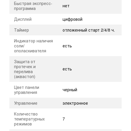
Быстрая экспресс-
нет
программа
Дисплей
цифровой
Таймер
отложенный старт 2/4/8 ч.
Индикатор наличия
соли/
есть
ополаскивателя
Защита от
протечек и
есть
перелива
(аквастоп)
Цвет панели
черный
управления
Управление
электронное
Количество
температурных
7
режимов