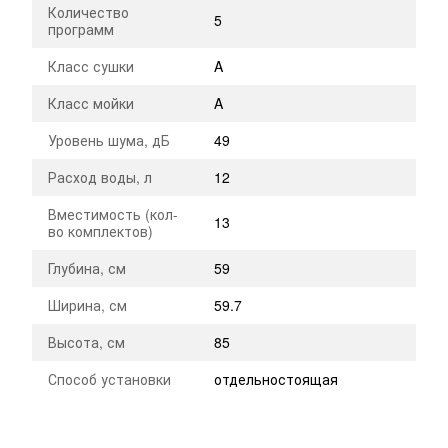
Количество
5
программ
Класс сушки
A
Класс мойки
A
Уровень шума, дБ
49
Расход воды, л
12
Вместимость (кол-
13
во комплектов)
Глубина, см
59
Ширина, см
59.7
Высота, см
85
Способ установки
отдельностоящая