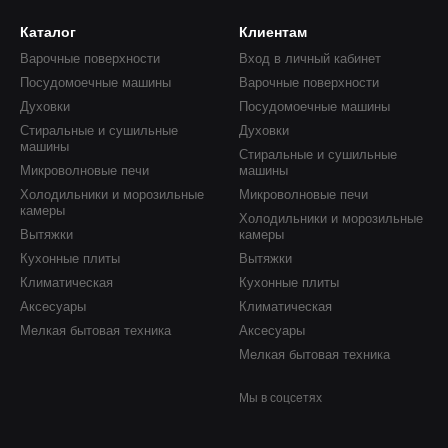
Каталог
Клиентам
Варочные поверхности
Вход в личный кабинет
Посудомоечные машины
Варочные поверхности
Духовки
Посудомоечные машины
Стиральные и сушильные
Духовки
машины
Стиральные и сушильные
Микроволновые печи
машины
Холодильники и морозильные
Микроволновые печи
камеры
Холодильники и морозильные
Вытяжки
камеры
Кухонные плиты
Вытяжки
Климатическая
Кухонные плиты
Аксесуары
Климатическая
Мелкая бытовая техника
Аксесуары
Мелкая бытовая техника
Мы в соцсетях