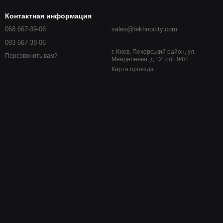
Контактная информация
068 667-39-06
sales@tekhnocity.com
093 667-39-06
г. Киев, Печерський район, ул.
Перезвонить вам?
Менделеева, д.12, оф. 94/1
Карта проезда