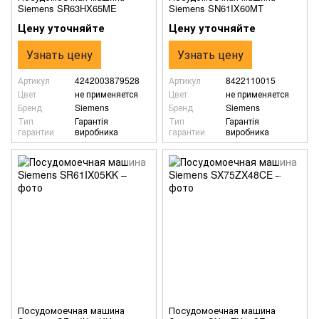
Siemens SR63HX65ME
Siemens SN61IX60MT
Цену уточняйте
Цену уточняйте
Узнать цену
Узнать цену
Артикул
4242003879528
Артикул
8422110015
Цвет
не применяется
Цвет
не применяется
Бренд
Siemens
Бренд
Siemens
Тип
Гарантія
Тип
Гарантія
гарантии
виробника
гарантии
виробника
Посудомоечная машина
Посудомоечная машина