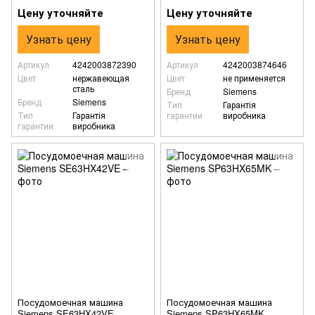
Цену уточняйте
Цену уточняйте
Узнать цену
Узнать цену
Артикул
4242003872390
Артикул
4242003874646
Цвет
нержавеющая
Цвет
не применяется
сталь
Бренд
Siemens
Бренд
Siemens
Тип
Гарантія
Тип
Гарантія
гарантии
виробника
гарантии
виробника
Посудомоечная машина
Посудомоечная машина
Siemens SE63HX42VE
Siemens SP63HX65MK