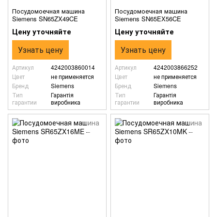
Посудомоечная машина
Посудомоечная машина
Siemens SN65ZX49CE
Siemens SN65EX56CE
Цену уточняйте
Цену уточняйте
Узнать цену
Узнать цену
Артикул
4242003860014
Артикул
4242003866252
Цвет
не применяется
Цвет
не применяется
Бренд
Siemens
Бренд
Siemens
Тип
Гарантія
Тип
Гарантія
гарантии
виробника
гарантии
виробника