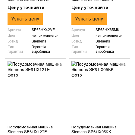
Цену уточняйте
Цену уточняйте
Узнать цену
Узнать цену
Артикул
SE63HX42VE
Артикул
SP63HX65MK
Цвет
не применяется
Цвет
не применяется
Бренд
Siemens
Бренд
Siemens
Тип
Гарантія
Тип
Гарантія
гарантии
виробника
гарантии
виробника
Посудомоечная машина
Посудомоечная машина
Siemens SE61IX12TE
Siemens SP61IX05KK