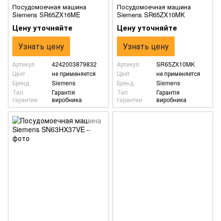
Посудомоечная машина
Посудомоечная машина
Siemens SR65ZX16ME
Siemens SR65ZX10MK
Цену уточняйте
Цену уточняйте
Узнать цену
Узнать цену
Артикул
4242003879832
Артикул
SR65ZX10MK
Цвет
не применяется
Цвет
не применяется
Бренд
Siemens
Бренд
Siemens
Тип
Гарантія
Тип
Гарантія
гарантии
виробника
гарантии
виробника