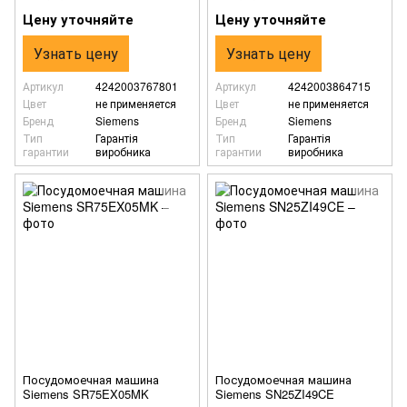
Цену уточняйте
Цену уточняйте
Узнать цену
Узнать цену
Артикул
4242003767801
Артикул
4242003864715
Цвет
не применяется
Цвет
не применяется
Бренд
Siemens
Бренд
Siemens
Тип
Гарантія
Тип
Гарантія
гарантии
виробника
гарантии
виробника
Посудомоечная машина
Посудомоечная машина
Siemens SR75EX05MK
Siemens SN25ZI49CE