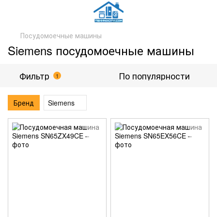
Посудомоечные машины
Siemens посудомоечные машины
Фильтр
По популярности
1
Бренд
Siemens