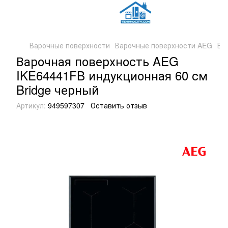
Варочные поверхности
Варочные поверхности AEG
Ва
Варочная поверхность AEG
IKE64441FB индукционная 60 см
Bridge черный
Артикул:
949597307
Оставить отзыв