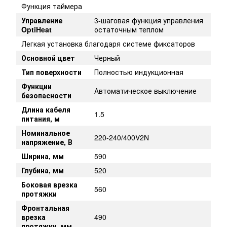
Функция таймера
Управление
3-шаговая функция управления
OptiHeat
остаточным теплом
Легкая установка благодаря системе фиксаторов
Основной цвет
Черный
Тип поверхности
Полностью индукционная
Функции
Автоматическое выключение
безопасности
Длина кабеля
1.5
питания, м
Номинальное
220-240/400V2N
напряжение, В
Ширина, мм
590
Глубина, мм
520
Боковая врезка
560
протяжки
Фронтальная
врезка
490
протяжки, мм.