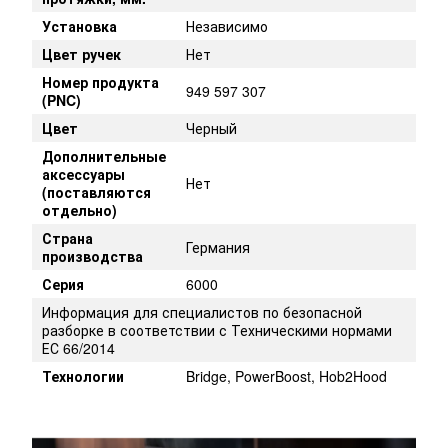
Установка
Независимо
Цвет ручек
Нет
Номер продукта
949 597 307
(PNC)
Цвет
Черный
Дополнительные
аксессуары
Нет
(поставляются
отдельно)
Страна
Германия
производства
Серия
6000
Информация для специалистов по безопасной
разборке в соответствии с Техническими нормами
ЕС 66/2014
Технологии
Bridge, PowerBoost, Hob2Hood