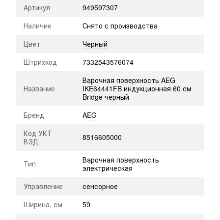
Артикул
949597307
Наличие
Снято с производства
Цвет
Черный
Штрихкод
7332543576074
Варочная поверхность AEG
Название
IKE64441FB индукционная 60 см
Bridge черный
Бренд
AEG
Код УКТ
8516605000
ВЭД
Варочная поверхность
Тип
электрическая
Управление
сенсорное
Ширина, см
59