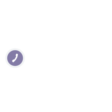
КНОПКА
ЗВ'ЯЗКУ