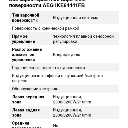
поверхности AEG IKE64441FB
Тип варочной
Индукционная система
поверхности
Поверхность с конической рамкой
Прямое
технология плавной сенсорной
управление
регулировки
Расположение
элементов
Впереди дело
управления
Подсвеченные элементы управления
Индукционные конфорки с функцией быстрого
нагрева
Обнаружение кастрюль
Левая передняя
Индукционная,
зона
2300/3200W/210mm
Левая задняя
Индукционная,
зона
2300/3200W/210mm
Средняя
No,
передняя зона