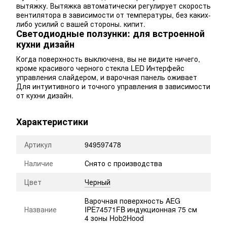
вытяжку. Вытяжка автоматически регулирует скорость
вентилятора в зависимости от температуры, без каких-
либо усилий с вашей стороны. кипит.
Светодиодные ползунки: для встроенной
кухни дизайн
Когда поверхность выключена, вы не видите ничего,
кроме красивого черного стекла LED Интерфейс
управления слайдером, и варочная панель оживает
Для интуитивного и точного управления в зависимости
от кухни дизайн.
Характеристики
Артикул
949597478
Наличие
Снято с производства
Цвет
Черный
Варочная поверхность AEG
Название
IPE74571FB индукционная 75 см
4 зоны Hob2Hood