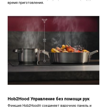
время приготовления.
Hob2Hood Управление без помощи рук
Функция Hob2Hood® соединяет варочную панель и