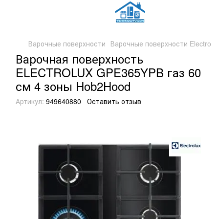
Варочные поверхности
Варочные поверхности Electrolu
Варочная поверхность
ELECTROLUX GPE365YPB газ 60
см 4 зоны Hob2Hood
Артикул:
949640880
Оставить отзыв