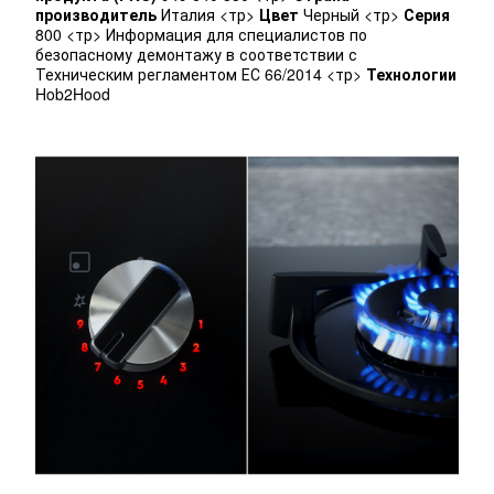
производитель
Италия <тр>
Цвет
Черный <тр>
Серия
800 <тр> Информация для специалистов по
безопасному демонтажу в соответствии с
Техническим регламентом ЕС 66/2014 <тр>
Технологии
Hob2Hood