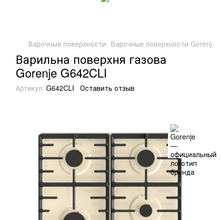
Варочные поверхности
Варочные поверхности Gorenje
Варильна поверхня газова
Gorenje G642CLI
Артикул:
G642CLI
Оставить отзыв