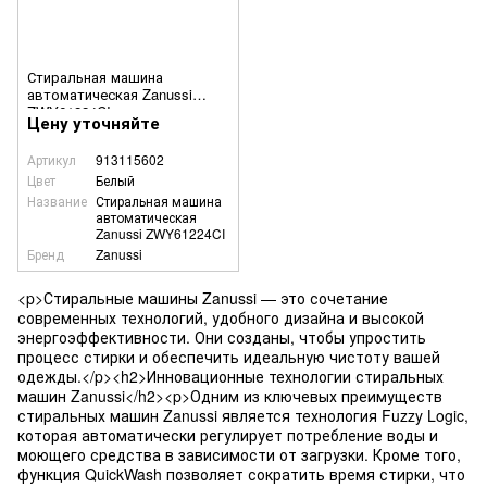
Стиральная машина
автоматическая Zanussi
ZWY61224CI
Цену уточняйте
Артикул
913115602
Цвет
Белый
Название
Стиральная машина
автоматическая
Zanussi ZWY61224CI
Бренд
Zanussi
<p>Стиральные машины Zanussi — это сочетание
современных технологий, удобного дизайна и высокой
энергоэффективности. Они созданы, чтобы упростить
процесс стирки и обеспечить идеальную чистоту вашей
одежды.</p><h2>Инновационные технологии стиральных
машин Zanussi</h2><p>Одним из ключевых преимуществ
стиральных машин Zanussi является технология Fuzzy Logic,
которая автоматически регулирует потребление воды и
моющего средства в зависимости от загрузки. Кроме того,
функция QuickWash позволяет сократить время стирки, что