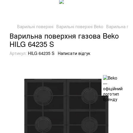
Варильні поверхні
Варильні поверхні Beko
Варильна пов
Варильна поверхня газова Beko
HILG 64235 S
Артикул:
HILG 64235 S
Написати відгук