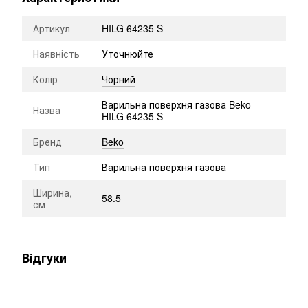
Артикул
HILG 64235 S
Наявність
Уточнюйте
Колір
Чорний
Варильна поверхня газова Beko
Назва
HILG 64235 S
Бренд
Beko
Тип
Варильна поверхня газова
Ширина,
58.5
см
Відгуки