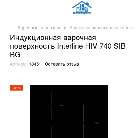
Варочные поверхности
Варочные поверхности Interline
Индукционная варочная
поверхность Interline HIV 740 SIB
BG
Артикул:
18451
Оставить отзыв
−31%