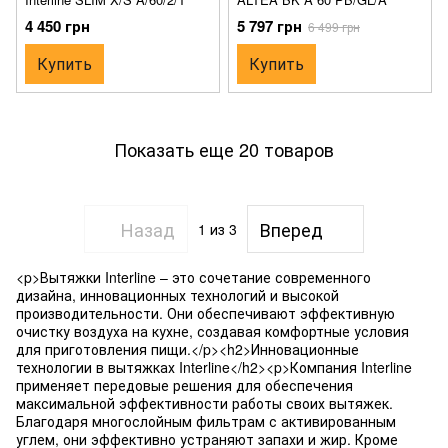
4 450 грн
5 797 грн
6 499 грн
Купить
Купить
Показать еще 20 товаров
Назад
Вперед
1
из 3
<p>Вытяжки Interline – это сочетание современного
дизайна, инновационных технологий и высокой
производительности. Они обеспечивают эффективную
очистку воздуха на кухне, создавая комфортные условия
для приготовления пищи.</p><h2>Инновационные
технологии в вытяжках Interline</h2><p>Компания Interline
применяет передовые решения для обеспечения
максимальной эффективности работы своих вытяжек.
Благодаря многослойным фильтрам с активированным
углем, они эффективно устраняют запахи и жир. Кроме