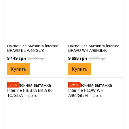
Наклонная вытяжка Interline
Наклонная вытяжка Interline
BRAVO BL A/60/GL/K
BRAVO WH A/60/GL/K
9 149 грн
9 698 грн
11 299 грн
11 899 грн
Купить
Купить
−17%
−21%