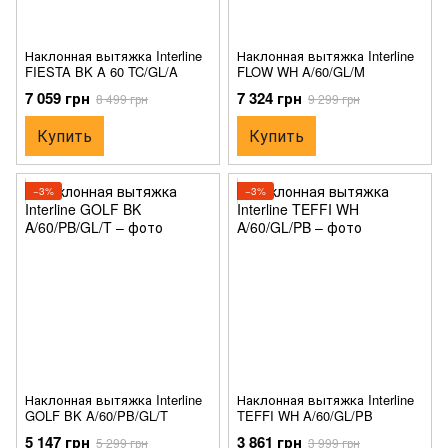
Наклонная вытяжка Interline
Наклонная вытяжка Interline
FIESTA BK A 60 TC/GL/A
FLOW WH A/60/GL/M
7 059 грн
7 324 грн
8 499 грн
9 299 грн
Купить
Купить
−3%
−3%
Наклонная вытяжка Interline
Наклонная вытяжка Interline
GOLF BK A/60/PB/GL/T
TEFFI WH A/60/GL/PB
5 147 грн
3 861 грн
5 299 грн
3 999 грн