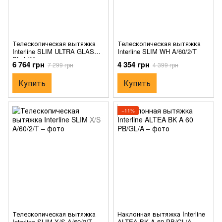
Телескопическая вытяжка
Телескопическая вытяжка
Interline SLIM ULTRA GLASS
Interline SLIM WH A/60/2/T
BL A/60
6 764 грн
4 354 грн
7 299 грн
4 399 грн
Купить
Купить
−11%
Телескопическая вытяжка
Наклонная вытяжка Interline
Interline SLIM X/S A/60/2/T
ALTEA BK A 60 PB/GL/A