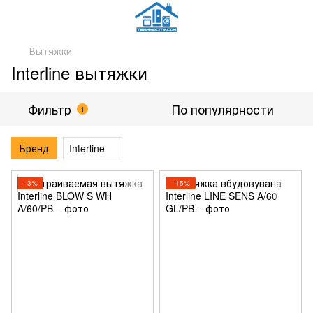
Вытяжки
Interline вытяжки
Фильтр
По популярности
1
Бренд
Interline
−3%
−15%