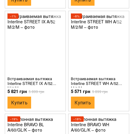
−1%
−6%
Встраиваемая вытяжка
Встраиваемая вытяжка
Interline STREET IX A/52
Interline STREET WH A/52
M/2/M
M/2/M
5 821 грн
5 571 грн
5 899 грн
5 899 грн
Купить
Купить
−19%
−18%