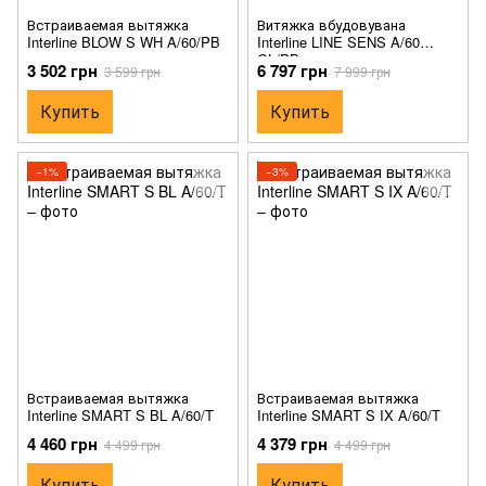
Встраиваемая вытяжка
Витяжка вбудовувана
Interline BLOW S WH A/60/PB
Interline LINE SENS A/60
GL/PB
3 502 грн
6 797 грн
3 599 грн
7 999 грн
Купить
Купить
−1%
−3%
Встраиваемая вытяжка
Встраиваемая вытяжка
Interline SMART S BL A/60/T
Interline SMART S IX A/60/T
4 460 грн
4 379 грн
4 499 грн
4 499 грн
Купить
Купить