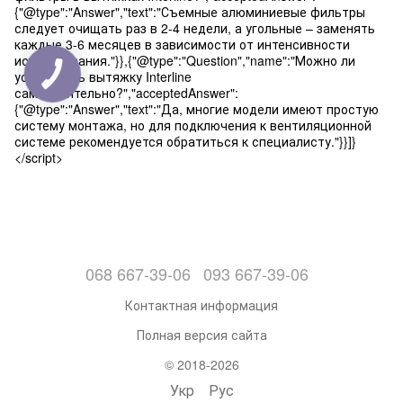
{"@type":"Answer","text":"Съемные алюминиевые фильтры
следует очищать раз в 2-4 недели, а угольные – заменять
каждые 3-6 месяцев в зависимости от интенсивности
использования."}},{"@type":"Question","name":"Можно ли
установить вытяжку Interline
самостоятельно?","acceptedAnswer":
{"@type":"Answer","text":"Да, многие модели имеют простую
систему монтажа, но для подключения к вентиляционной
системе рекомендуется обратиться к специалисту."}}]}
</script>
068 667-39-06
093 667-39-06
Контактная информация
Полная версия сайта
© 2018-2026
Укр
Рус