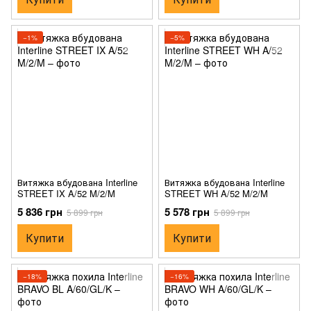
−1%
−5%
Витяжка вбудована Interline
Витяжка вбудована Interline
STREET IX A/52 M/2/M
STREET WH A/52 M/2/M
5 836 грн
5 578 грн
5 899 грн
5 899 грн
Купити
Купити
−18%
−16%