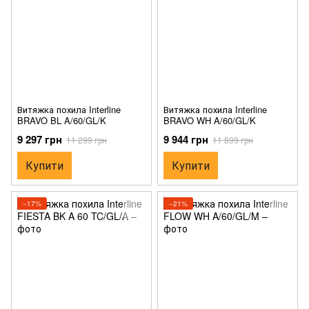
Витяжка похила Interline
Витяжка похила Interline
BRAVO BL A/60/GL/K
BRAVO WH A/60/GL/K
9 297 грн
9 944 грн
11 299 грн
11 899 грн
Купити
Купити
−17%
−21%