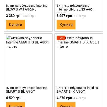
Витяжка вбудована Interline
Витяжка вбудовувана
BLOW S WH A/60/PB
Interline LINE SENS A/60
GL/PB
3 380 грн
6 997 грн
3 599 грн
7 999 грн
Купити
Купити
−3%
Витяжка вбудована Interline
Витяжка вбудована Interline
SMART S BL A/60/T
SMART S IX A/60/T
4 529 грн
4 379 грн
4 499 грн
Купити
Купити