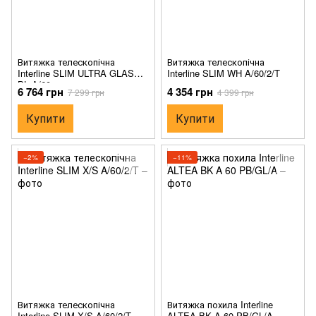
Витяжка телескопічна
Витяжка телескопічна
Interline SLIM ULTRA GLASS
Interline SLIM WH A/60/2/T
BL A/60
6 764 грн
4 354 грн
7 299 грн
4 399 грн
Купити
Купити
−2%
−11%
Витяжка телескопічна
Витяжка похила Interline
Interline SLIM X/S A/60/2/T
ALTEA BK A 60 PB/GL/A