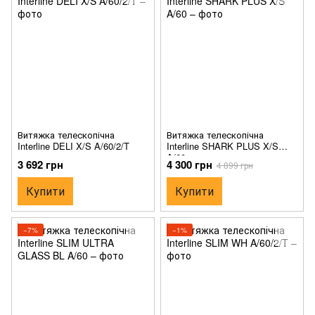
Витяжка телескопічна
Витяжка телескопічна
Interline DELI X/S A/60/2/T
Interline SHARK PLUS X/S
A/60
3 692 грн
4 300 грн
4 899 грн
Купити
Купити
−7%
−1%