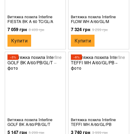
Витяжка похила Interline
Витяжка похила Interline
FIESTA BK A 60 TC/GL/A
FLOW WH A/60/GL/M
7 059 грн
7 324 грн
8 499 грн
9 299 грн
Купити
Купити
−3%
−6%
Витяжка похила Interline
Витяжка похила Interline
GOLF BK A/60/PB/GL/T
TEFFI WH A/60/GL/PB
5 147 грн
3 740 грн
5 299 грн
3 999 грн