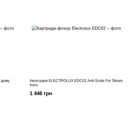
 дому
Аксесуари ELECTROLUX EDC02 Anti-Scale For Steam
Irons
1 446 грн