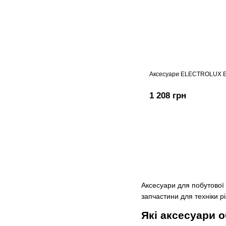
Аксесуари ELECTROLUX EF
1 208 грн
Аксесуари для побутової 
запчастини для техніки рі
Які аксесуари 