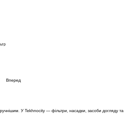
ьтр
7
Вперед
ручнішим. У Tekhnocity — фільтри, насадки, засоби догляду та