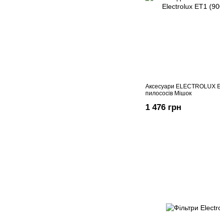
Аксесуари ELECTROLUX E
пилососів Мішок
1 476 грн