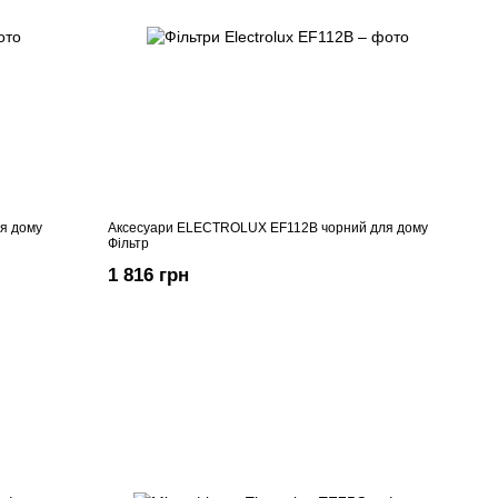
я дому
Аксесуари ELECTROLUX EF112B чорний для дому
Фільтр
1 816 грн