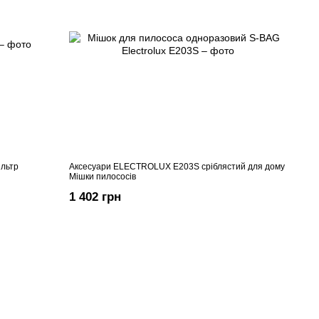
льтр
Аксесуари ELECTROLUX E203S сріблястий для дому
Мішки пилососів
1 402 грн