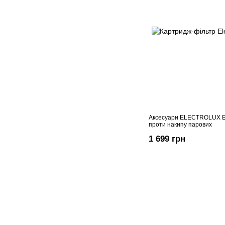
Аксесуари ELECTROLUX E
проти накипу парових
1 699 грн