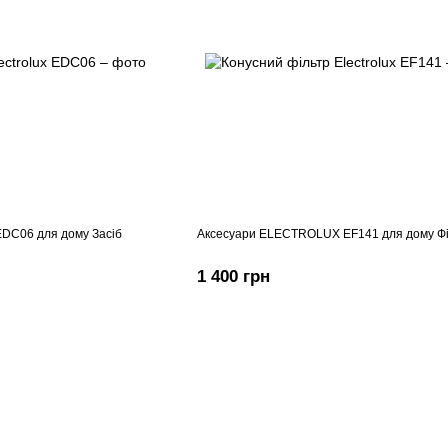
DC06 для дому Засіб
Аксесуари ELECTROLUX EF141 для дому Фі
1 400 грн