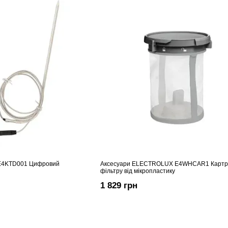
E4KTD001 Цифровий
Аксесуари ELECTROLUX E4WHCAR1 Картр
фільтру від мікропластику
1 829 грн