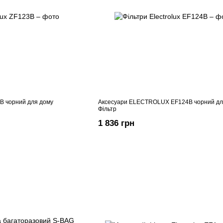
B чорний для дому
Аксесуари ELECTROLUX EF124B чорний дл
Фільтр
1 836 грн