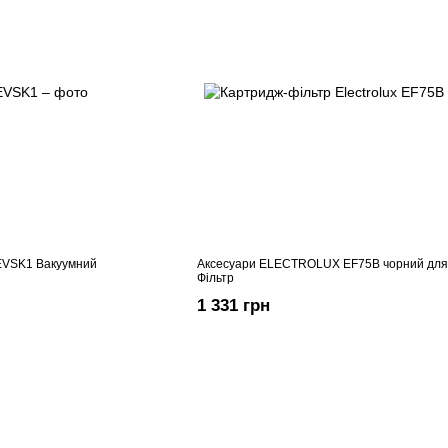
EVSK1 Вакуумний
Аксесуари ELECTROLUX EF75B чорний для
Фільтр
1 331 грн