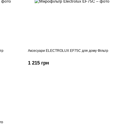
тр
Аксесуари ELECTROLUX EF75C для дому Фільтр
1 215 грн