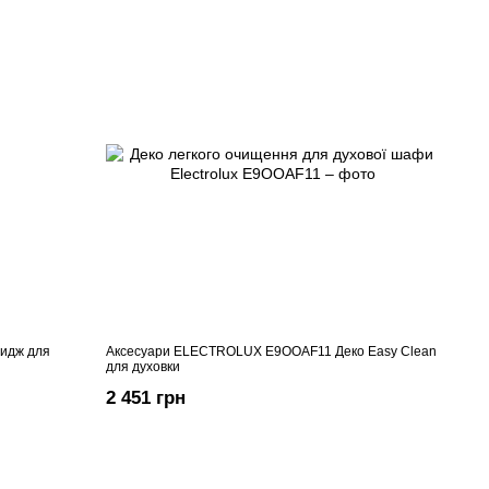
идж для
Аксесуари ELECTROLUX E9OOAF11 Деко Easy Clean
для духовки
2 451 грн