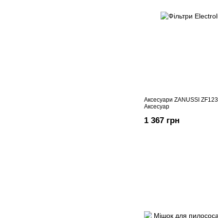
Аксесуари ZANUSSI ZF123
Аксесуар
1 367 грн