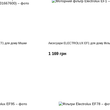
T1 для дому Мішки
Аксесуари ELECTROLUX EF1 для дому Філь
1 169 грн