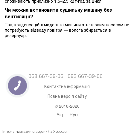
споживають приблизно 1.5–2.5 кВт·год за цикл.
Чи можна встановити сушильну машину без
вентиляції?
Так, конденсаційні моделі та машини з тепловим насосом не
потребують відводу повітря — волога збирається в
резервуар.
068 667-39-06
093 667-39-06
Контактна інформація
Повна версія сайту
© 2018-2026
Укр
Рус
Інтернет-магазин створений з Хорошоп