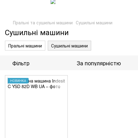
Пральні та сушильні машини
Сушильні машини
Сушильні машини
Пральні машини
Сушильні машини
Фільтр
За популярністю
НОВИНКА