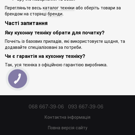
Перегляньте весь
каталог техніки
або оберіть товари за
брендом на сторінці
бренди
.
Часті запитання
Яку кухонну техніку обрати для початку?
Почніть із базових приладів, які використовуєте щодня, та
додавайте спеціалізовані за потреби.
Чи є гарантія на кухонну техніку?
Так, уся техніка з офіційною гарантією виробника.
068 667-39-06
093 667-39-06
Контактна інформація
Повна версія сайту