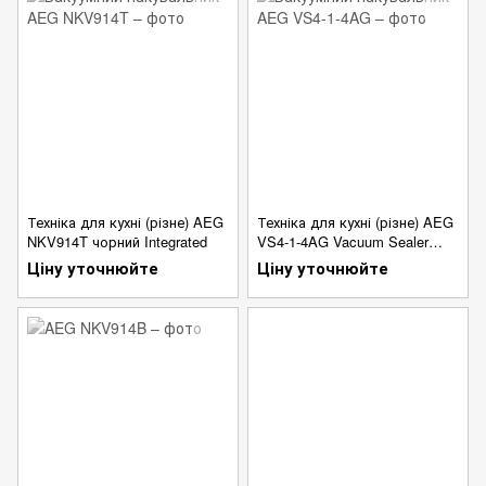
Техніка для кухні (різне) AEG
Техніка для кухні (різне) AEG
NKV914T чорний Integrated
VS4-1-4AG Vacuum Sealer
Vacuum
Ціну уточнюйте
Ціну уточнюйте