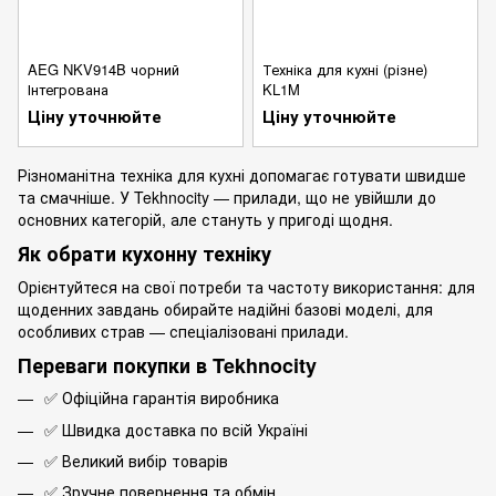
AEG NKV914B чорний
Техніка для кухні (різне)
Інтегрована
KL1M
Ціну уточнюйте
Ціну уточнюйте
Різноманітна техніка для кухні допомагає готувати швидше
та смачніше. У Tekhnocity — прилади, що не увійшли до
основних категорій, але стануть у пригоді щодня.
Як обрати кухонну техніку
Орієнтуйтеся на свої потреби та частоту використання: для
щоденних завдань обирайте надійні базові моделі, для
особливих страв — спеціалізовані прилади.
Переваги покупки в Tekhnocity
✅ Офіційна гарантія виробника
✅ Швидка доставка по всій Україні
✅ Великий вибір товарів
✅ Зручне повернення та обмін