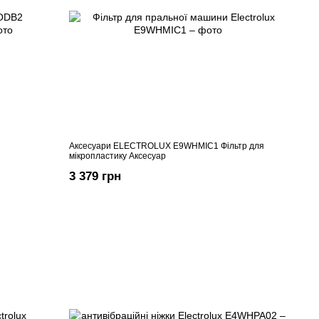
Аксесуари ELECTROLUX E9WHMIC1 Фільтр для
мікропластику Аксесуар
3 379 грн