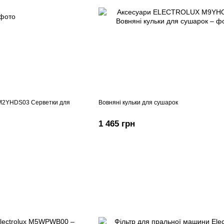
M2YHDS03 Серветки для
Вовняні кульки для сушарок
1 465 грн