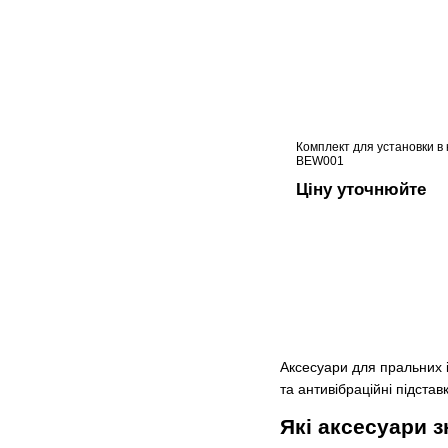
Комплект для установки в
BEW001
Ціну уточнюйте
Аксесуари для пральних 
та антивібраційні підстав
Які аксесуари 