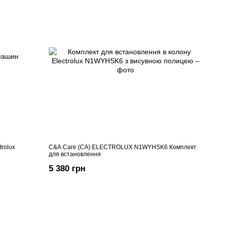
rolux
C&A Care (CA) ELECTROLUX N1WYHSK6 Комплект
для встановлення
5 380 грн