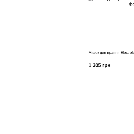
Мішок для прання Electr
1 305 грн