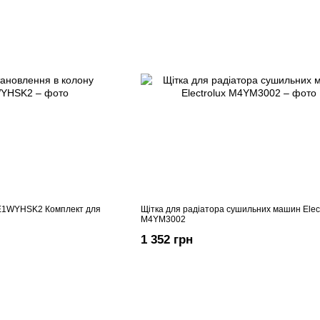
E1WYHSK2 Комплект для
Щітка для радіатора сушильних машин Elect
M4YM3002
1 352 грн