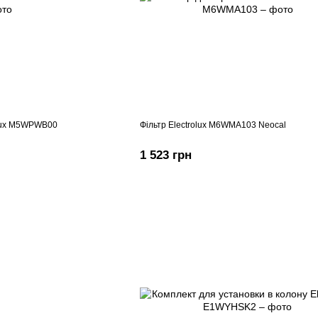
olux M5WPWB00
Фільтр Electrolux M6WMA103 Neocal
1 523 грн