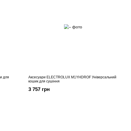
и для
Аксесуари ELECTROLUX M1YHDROF Універсальний
кошик для сушіння
3 757 грн