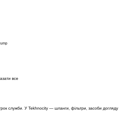
Pump
азати все
ок служби. У Tekhnocity — шланги, фільтри, засоби догляду