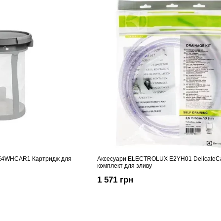
E4WHCAR1 Картридж для
Аксесуари ELECTROLUX E2YH01 DelicateC
комплект для зливу
1 571 грн