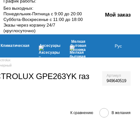
График работы:
Без выходных:
Понедельник-Пятница с 9:00 до 20:00
Мой заказ
Суббота-Воскресенье с 11:00 до 18:00
Зказы через корзину 24/7
(круглосуточно)
Мелкая
Климатическая
Аксесуары
бытовая
Рус
техника
ctrolux
 черный
ECTROLUX GPE263YK газ
Артикул
949640519
К сравнению
В желания