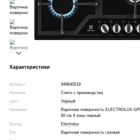
Характеристики
Артикул
949640519
Наличие
Снято с производства
Цвет
Черный
Название
Варочная поверхность ELECTROLUX GP
60 см 4 зоны черный
Бренд
Electrolux
Тип
Варочная поверхность газовая