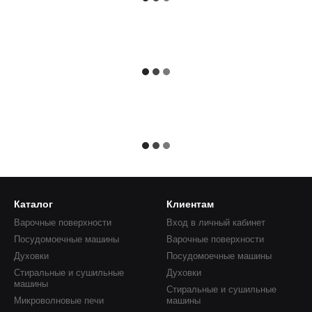
Каталог
Клиентам
Варочные поверхности
Вход в личный кабинет
Посудомоечные машины
Варочные поверхности
Духовки
Посудомоечные машины
Стиральные и сушильные
Духовки
машины
Стиральные и сушильные
Микроволновые печи
машины