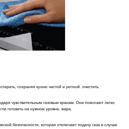
тирать, сохраняя кухню чистой и уютной. очистить.
одаря чувствительным газовым кранам. Они помогают легко
гли готовить на нужном уровне. жара.
ской безопасности, которая отключает подачу газа в случае