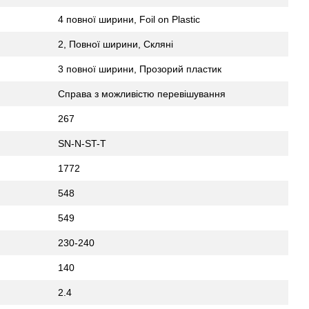
4 повної ширини, Foil on Plastic
2, Повної ширини, Скляні
3 повної ширини, Прозорий пластик
Справа з можливістю перевішування
267
SN-N-ST-T
1772
548
549
230-240
140
2.4