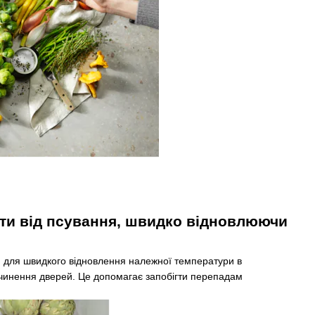
ти від псування, швидко відновлюючи
и для швидкого відновлення належної температури в
ачинення дверей. Це допомагає запобігти перепадам