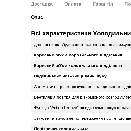
Доставка
Оплата
Гарантія
По
Опис
Всі характеристики Холодиль
Для повністю вбудованого встановлення з розсу
Корисний об’єм морозильного відділення
Корисний об’єм холодильного відділення
Надзвичайно низький рівень шуму
Автоматичне розморожування холодильного відді
Вентиляція повітря для рівномірного розподілу т
Функція "Action Freeze" швидко заморожує продукти 
Звукове та візуальне попередження про те, що дв
Освітлення холодильника