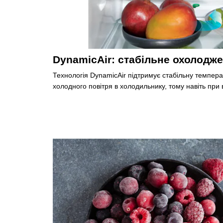
DynamicAir: стабільне охолодж
Технологія DynamicAir підтримує стабільну темпер
холодного повітря в холодильнику, тому навіть при 