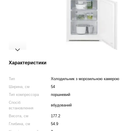
Характеристики
Тип
Холодильник з морозильною камерою
Ширина, см
54
Тип компрессора
поршневий
Спосіб
вбудований
встановлення
Висота, см
177.2
Глибина, см
54.9