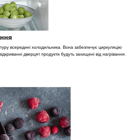
ення
атуру всередині холодильника. Вона забезпечує циркуляцію
відкриванні дверцят продукти будуть захищені від нагрівання.