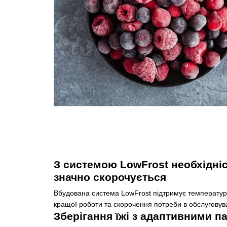
З системою LowFrost необхідні
значно скорочується
Вбудована система LowFrost підтримує температур
кращої роботи та скорочення потреби в обслуговува
Зберігання їжі з адаптивними 