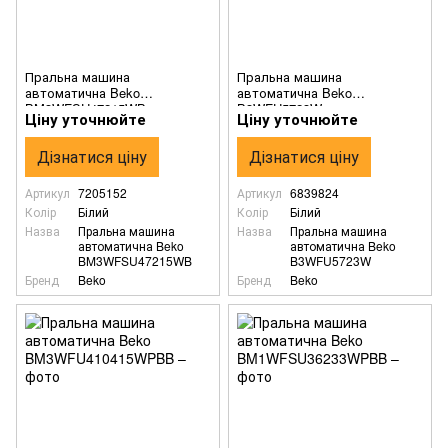
Пральна машина
Пральна машина
автоматична Beko
автоматична Beko
BM3WFSU47215WB
B3WFU5723W
Ціну уточнюйте
Ціну уточнюйте
Дізнатися ціну
Дізнатися ціну
Артикул
7205152
Артикул
6839824
Колір
Білий
Колір
Білий
Назва
Пральна машина
Назва
Пральна машина
автоматична Beko
автоматична Beko
BM3WFSU47215WB
B3WFU5723W
Бренд
Beko
Бренд
Beko