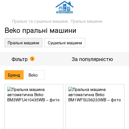
Пральні та сушильні машини
Пральні машини
Beko пральні машини
Пральні машини
Сушильні машини
Фільтр
За популярністю
1
Бренд
Beko