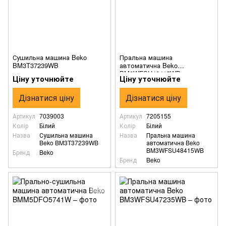
Сушильна машина Beko
Пральна машина
BM3T37239WB
автоматична Beko
BM3WFSU48415WB
Ціну уточнюйте
Ціну уточнюйте
Дізнатися ціну
Дізнатися ціну
Артикул
7039003
Артикул
7205155
Колір
Білий
Колір
Білий
Назва
Сушильна машина
Назва
Пральна машина
Beko BM3T37239WB
автоматична Beko
BM3WFSU48415WB
Бренд
Beko
Бренд
Beko