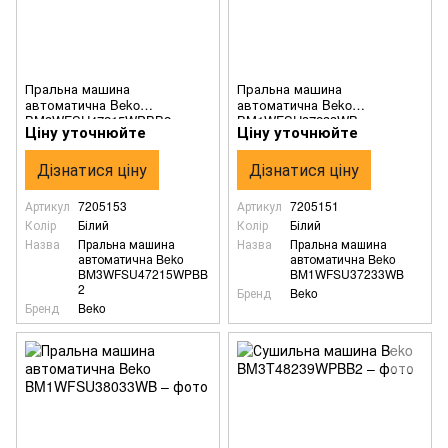
Пральна машина
Пральна машина
автоматична Beko
автоматична Beko
BM3WFSU47215WPBB2
BM1WFSU37233WB
Ціну уточнюйте
Ціну уточнюйте
Дізнатися ціну
Дізнатися ціну
Артикул
7205153
Артикул
7205151
Колір
Білий
Колір
Білий
Назва
Пральна машина
Назва
Пральна машина
автоматична Beko
автоматична Beko
BM3WFSU47215WPBB
BM1WFSU37233WB
2
Бренд
Beko
Бренд
Beko