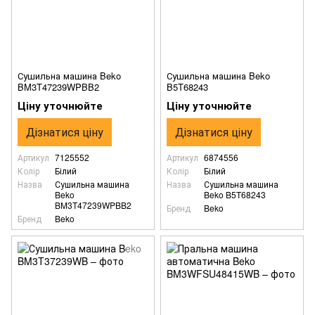
Сушильна машина Beko
Сушильна машина Beko
BM3T47239WPBB2
B5T68243
Ціну уточнюйте
Ціну уточнюйте
Дізнатися ціну
Дізнатися ціну
Артикул
7125552
Артикул
6874556
Колір
Білий
Колір
Білий
Назва
Сушильна машина
Назва
Сушильна машина
Beko
Beko B5T68243
BM3T47239WPBB2
Бренд
Beko
Бренд
Beko