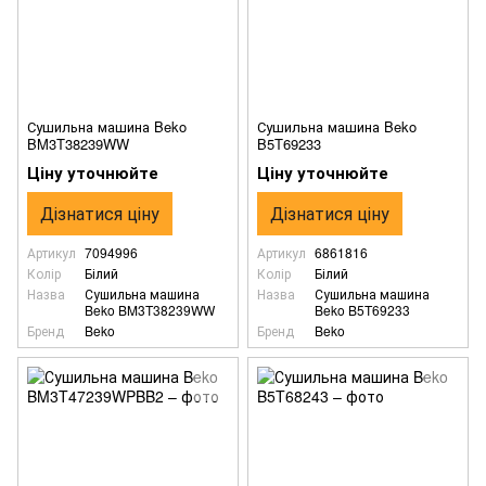
Сушильна машина Beko
Сушильна машина Beko
BM3T38239WW
B5T69233
Ціну уточнюйте
Ціну уточнюйте
Дізнатися ціну
Дізнатися ціну
Артикул
7094996
Артикул
6861816
Колір
Білий
Колір
Білий
Назва
Сушильна машина
Назва
Сушильна машина
Beko BM3T38239WW
Beko B5T69233
Бренд
Beko
Бренд
Beko