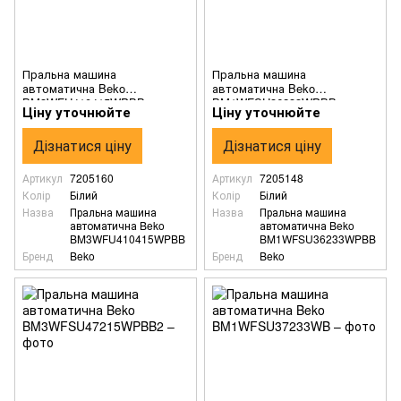
Пральна машина
Пральна машина
автоматична Beko
автоматична Beko
BM3WFU410415WPBB
BM1WFSU36233WPBB
Ціну уточнюйте
Ціну уточнюйте
Дізнатися ціну
Дізнатися ціну
Артикул
7205160
Артикул
7205148
Колір
Білий
Колір
Білий
Назва
Пральна машина
Назва
Пральна машина
автоматична Beko
автоматична Beko
BM3WFU410415WPBB
BM1WFSU36233WPBB
Бренд
Beko
Бренд
Beko