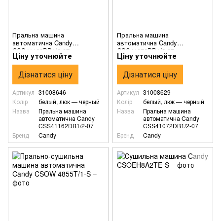
Пральна машина
Пральна машина
автоматична Candy
автоматична Candy
CSS41162DB1/2-07
CSS41072DB1/2-07
Ціну уточнюйте
Ціну уточнюйте
Дізнатися ціну
Дізнатися ціну
Артикул
31008646
Артикул
31008629
Колір
белый, люк — черный
Колір
белый, люк — черный
Назва
Пральна машина
Назва
Пральна машина
автоматична Candy
автоматична Candy
CSS41162DB1/2-07
CSS41072DB1/2-07
Бренд
Candy
Бренд
Candy