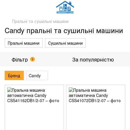
Пральні та сушильні машини
Candy пральні та сушильні машини
Пральні машини
Сушильні машини
Фільтр
За популярністю
1
Бренд
Candy