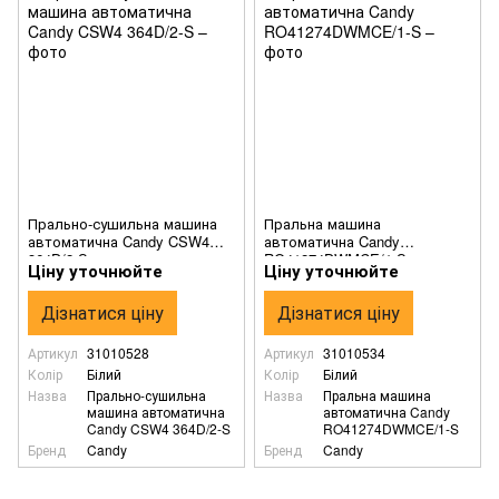
Прально-сушильна машина
Пральна машина
автоматична Candy CSW4
автоматична Candy
364D/2-S
RO41274DWMCE/1-S
Ціну уточнюйте
Ціну уточнюйте
Дізнатися ціну
Дізнатися ціну
Артикул
31010528
Артикул
31010534
Колір
Білий
Колір
Білий
Назва
Прально-сушильна
Назва
Пральна машина
машина автоматична
автоматична Candy
Candy CSW4 364D/2-S
RO41274DWMCE/1-S
Бренд
Candy
Бренд
Candy