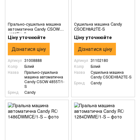
Прально-сушильна машина
Сушильна машина Candy
автоматична Candy CSOW
CSOEH8A2TE-S
4855T/1-S
Ціну уточнюйте
Ціну уточнюйте
Дізнатися ціну
Дізнатися ціну
Артикул
31008888
Артикул
31102180
Колір
Білий
Колір
Білий
Назва
Прально-сушильна
Назва
Сушильна машина
машина автоматична
Candy CSOEH8A2TE-S
Candy CSOW 4855T/1-
Бренд
Candy
S
Бренд
Candy