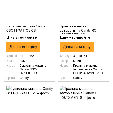
Сушильна машина Candy
Пральна машина
CSO4 H7A1TCEX-S
автоматична Candy RO
1284DWMCE/1-S
Ціну уточнюйте
Ціну уточнюйте
Дізнатися ціну
Дізнатися ціну
Артикул
31102362
Артикул
31010361
Колір
Білий
Колір
Білий
Назва
Сушильна машина
Назва
Пральна машина
Candy CSO4
автоматична Candy
H7A1TCEX-S
RO 1284DWMCE/1-S
Бренд
Candy
Бренд
Candy