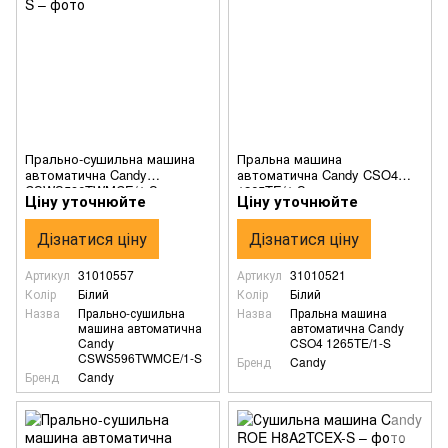
Прально-сушильна машина
Пральна машина
автоматична Candy
автоматична Candy CSO4
CSWS596TWMCE/1-S
1265TE/1-S
Ціну уточнюйте
Ціну уточнюйте
Дізнатися ціну
Дізнатися ціну
Артикул
31010557
Артикул
31010521
Колір
Білий
Колір
Білий
Назва
Прально-сушильна
Назва
Пральна машина
машина автоматична
автоматична Candy
Candy
CSO4 1265TE/1-S
CSWS596TWMCE/1-S
Бренд
Candy
Бренд
Candy