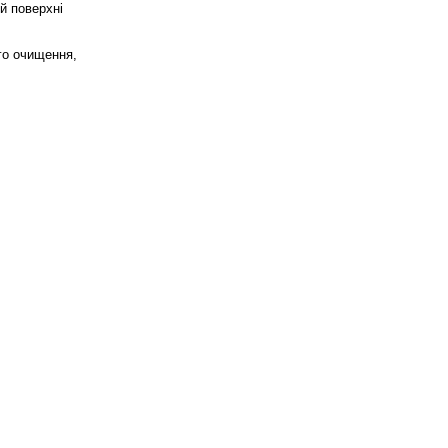
й поверхні
го очищення,