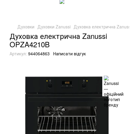
Духовки
Духовки Zanussi
Духовка електрична Zanussi
Духовка електрична Zanussi
OPZA4210B
Артикул:
944064863
Написати відгук