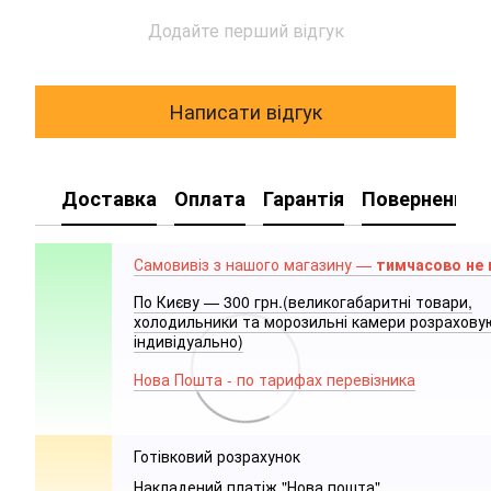
Додайте перший відгук
Написати відгук
Доставка
Оплата
Гарантія
Повернення
Самовивіз з нашого магазину —
тимчасово не
По Києву — 300 грн.(великогабаритні товари,
холодильники та морозильні камери розрахов
індивідуально)
Нова Пошта - по тарифах перевізника
Готівковий розрахунок
Накладений платіж "Нова пошта"