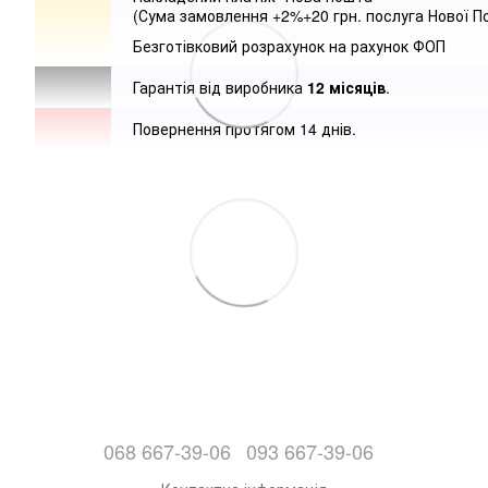
(Сума замовлення +2%+20 грн. послуга Нової П
Безготівковий розрахунок на рахунок ФОП
Гарантія від виробника
12 місяців
.
Повернення протягом 14 днів.
068 667-39-06
093 667-39-06