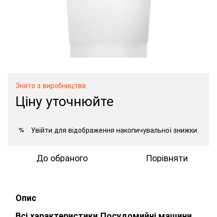
Знято з виробництва
Ціну уточнюйте
Увійти
для відображення накопичувальної знижки
%
До обраного
Порівняти
Опис
Всі характеристики Посудомийні машини