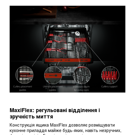
MaxiFlex: регульовані відділення і
зручність миття
Конструкція ящика MaxiFlex дозволяє розміщувати
кухонне приладдя майже будь-яких, навіть незручних,