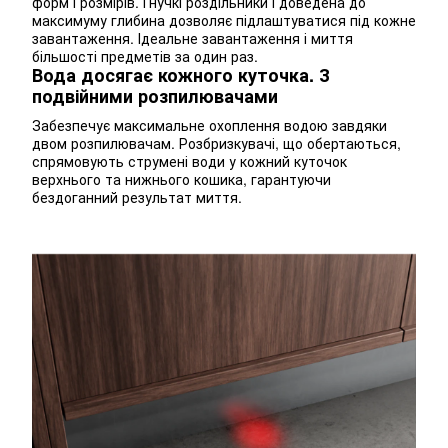
форм і розмірів. Гнучкі роздільники і доведена до
максимуму глибина дозволяє підлаштуватися під кожне
завантаження. Ідеальне завантаження і миття
більшості предметів за один раз.
Вода досягає кожного куточка. З
подвійними розпилювачами
Забезпечує максимальне охоплення водою завдяки
двом розпилювачам. Розбризкувачі, що обертаються,
спрямовують струмені води у кожний куточок
верхнього та нижнього кошика, гарантуючи
бездоганний результат миття.