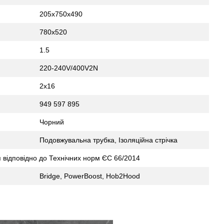
205x750x490
780x520
1.5
220-240V/400V2N
2x16
949 597 895
Чорний
Подовжувальна трубка, Ізоляційна стрічка
 відповідно до Технічних норм ЄС 66/2014
Bridge, PowerBoost, Hob2Hood