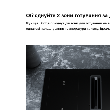
Об’єднуйте 2 зони готування за
Функція Bridge об’єднує дві зони для готування на в
однакові налаштування температури та часу, ідеаль