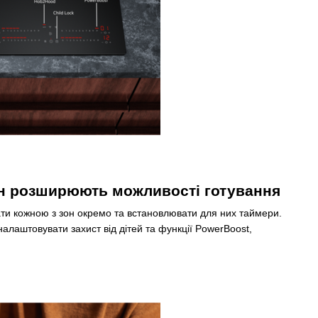
он розширюють можливості готування
ати кожною з зон окремо та встановлювати для них таймери.
налаштовувати захист від дітей та функції PowerBoost,