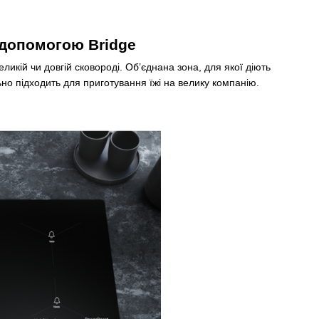
 допомогою Bridge
еликій чи довгій сковороді. Об’єднана зона, для якої діють
но підходить для приготування їжі на велику компанію.