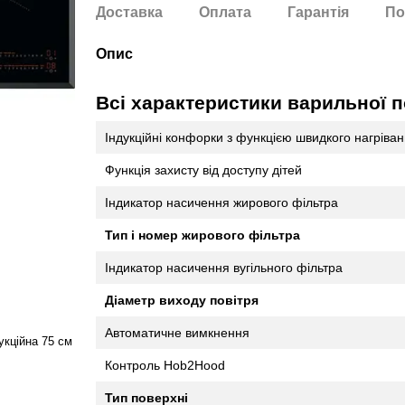
Доставка
Оплата
Гарантія
По
Опис
Всі характеристики варильної 
Індукційні конфорки з функцією швидкого нагріва
Функція захисту від доступу дітей
Індикатор насичення жирового фільтра
Тип і номер жирового фільтра
Індикатор насичення вугільного фільтра
Діаметр виходу повітря
Автоматичне вимкнення
кційна 75 см
Контроль Hob2Hood
Тип поверхні