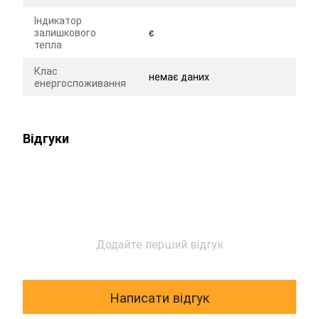
Індикатор
залишкового
є
тепла
Клас
немає даних
енергоспоживання
Відгуки
Додайте перший відгук
Написати відгук