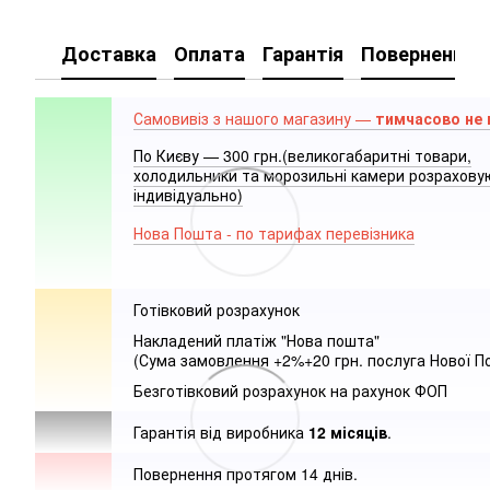
Доставка
Оплата
Гарантія
Повернення
Самовивіз з нашого магазину —
тимчасово не
По Києву — 300 грн.(великогабаритні товари,
холодильники та морозильні камери розрахов
індивідуально)
Нова Пошта - по тарифах перевізника
Готівковий розрахунок
Накладений платіж "Нова пошта"
(Сума замовлення +2%+20 грн. послуга Нової П
Безготівковий розрахунок на рахунок ФОП
Гарантія від виробника
12 місяців
.
Повернення протягом 14 днів.