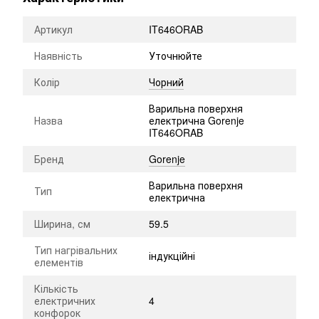
Артикул
IT646ORAB
Наявність
Уточнюйте
Колір
Чорний
Варильна поверхня
Назва
електрична Gorenje
IT646ORAB
Бренд
Gorenje
Варильна поверхня
Тип
електрична
Ширина, см
59.5
Тип нагрівальних
індукційні
елементів
Кількість
електричних
4
конфорок