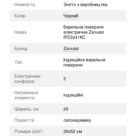
Наявність
Знято з виробництва
Колір
Чорний
Варильна поверхня
Назва
електрична Zanussi
IPZ3241KC
Бренд
Zanussi
Індукційна варильна
Тип
поверхня
Електричних
2
конфорок
Нагрівальні
індукційні
елементи
Ширина, см
29
Покриття
склокераміка
Розміри (ШхГ)
29x52 см