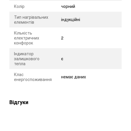
Колір
чорний
Тип нагрівальних
індукційні
елементів
Кількість
електричних
2
конфорок
Індикатор
залишкового
є
тепла
Клас
немає даних
енергоспоживання
Відгуки