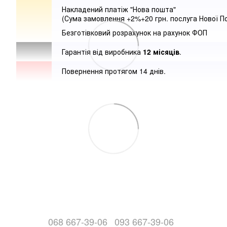
Накладений платіж "Нова пошта"
(Сума замовлення +2%+20 грн. послуга Нової П
Безготівковий розрахунок на рахунок ФОП
Гарантія від виробника
12 місяців
.
Повернення протягом 14 днів.
068 667-39-06
093 667-39-06