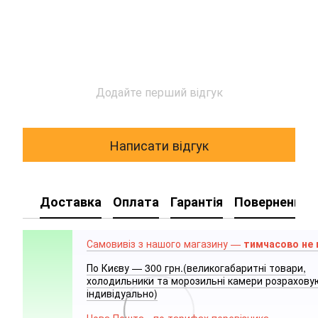
Додайте перший відгук
Написати відгук
Доставка
Оплата
Гарантія
Повернення
Самовивіз з нашого магазину —
тимчасово не
По Києву — 300 грн.(великогабаритні товари,
холодильники та морозильні камери розрахов
індивідуально)