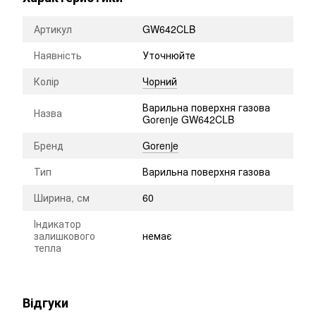
Артикул
GW642CLB
Наявність
Уточнюйте
Колір
Чорний
Варильна поверхня газова
Назва
Gorenje GW642CLB
Бренд
Gorenje
Тип
Варильна поверхня газова
Ширина, см
60
Індикатор
залишкового
немає
тепла
Відгуки