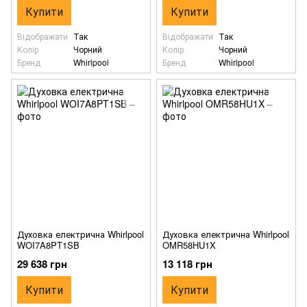
Купити
Купити
Відображати
Так
Відображати
Так
Колір
Чорний
Колір
Чорний
Бренд
Whirlpool
Бренд
Whirlpool
Духовка електрична Whirlpool
Духовка електрична Whirlpool
WOI7A8PT1SB
OMR58HU1X
29 638 грн
13 118 грн
Купити
Купити