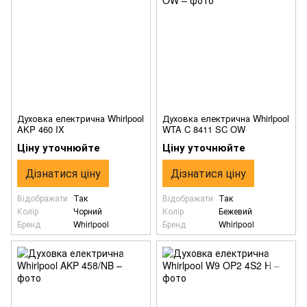
Духовка електрична Whirlpool
Духовка електрична Whirlpool
AKP 460 IX
WTA C 8411 SC OW
Ціну уточнюйте
Ціну уточнюйте
Дізнатися ціну
Дізнатися ціну
Відображати
Так
Відображати
Так
Колір
Чорний
Колір
Бежевий
Бренд
Whirlpool
Бренд
Whirlpool