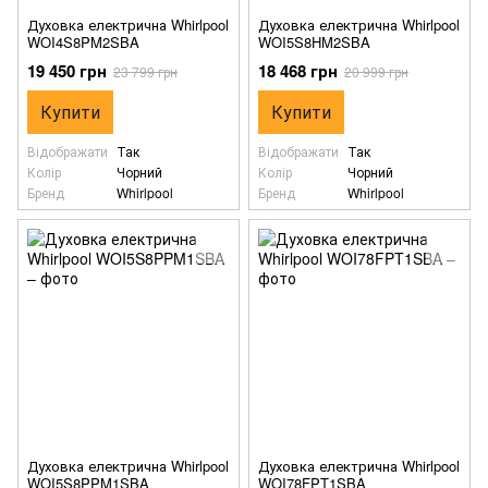
Духовка електрична Whirlpool
Духовка електрична Whirlpool
WOI4S8PM2SBA
WOI5S8HM2SBA
19 450 грн
18 468 грн
23 799 грн
20 999 грн
Купити
Купити
Відображати
Так
Відображати
Так
Колір
Чорний
Колір
Чорний
Бренд
Whirlpool
Бренд
Whirlpool
Духовка електрична Whirlpool
Духовка електрична Whirlpool
WOI5S8PPM1SBA
WOI78FPT1SBA