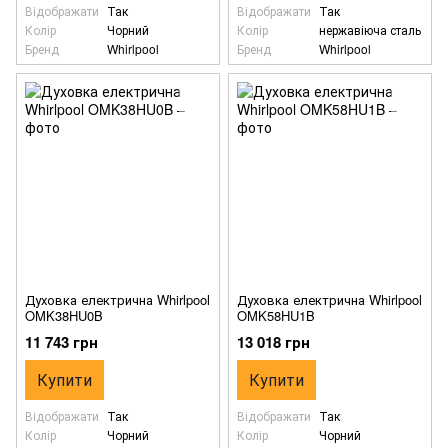
Відображати
Так
Відображати
Так
Колір
Чорний
Колір
нержавіюча сталь
Бренд
Whirlpool
Бренд
Whirlpool
Духовка електрична Whirlpool
Духовка електрична Whirlpool
OMK38HU0B
OMK58HU1B
11 743 грн
13 018 грн
Купити
Купити
Відображати
Так
Відображати
Так
Колір
Чорний
Колір
Чорний