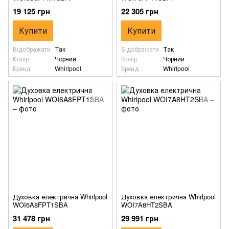
19 125 грн
22 305 грн
Купити
Купити
Відображати
Так
Відображати
Так
Колір
Чорний
Колір
Чорний
Бренд
Whirlpool
Бренд
Whirlpool
Духовка електрична Whirlpool
Духовка електрична Whirlpool
WOI6A8FPT1SBA
WOI7A8HT2SBA
31 478 грн
29 991 грн