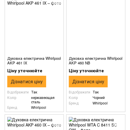
Духовка електрична Whirlpool
Духовка електрична Whirlpool
AKP 461 IX
AKP 460 NB
Ціну уточнюйте
Ціну уточнюйте
Дізнатися ціну
Дізнатися ціну
Відображати
Так
Відображати
Так
Колір
нержавеющая
Колір
Чорний
сталь
Бренд
Whirlpool
Бренд
Whirlpool