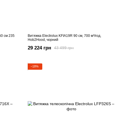
0 см 235
Витяжка Electrolux KFIA19R 90 см, 700 м³/год,
Hob2Hood, чорний
29 224 грн
43 499 грн
−18%